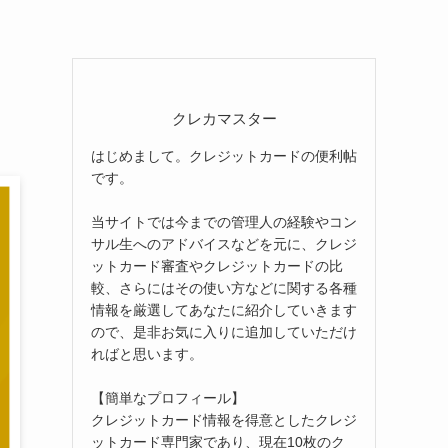
クレカマスター
はじめまして。クレジットカードの便利帖
です。
当サイトでは今までの管理人の経験やコン
サル生へのアドバイスなどを元に、クレジ
ットカード審査やクレジットカードの比
較、さらにはその使い方などに関する各種
情報を厳選してあなたに紹介していきます
ので、是非お気に入りに追加していただけ
ればと思います。
【簡単なプロフィール】
クレジットカード情報を得意としたクレジ
ットカード専門家であり、現在10枚のク